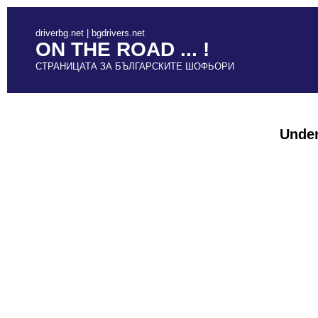
driverbg.net | bgdrivers.net
ON THE ROAD ... !
СТРАНИЦАТА ЗА БЪЛГАРСКИТЕ ШОФЬОРИ
Under