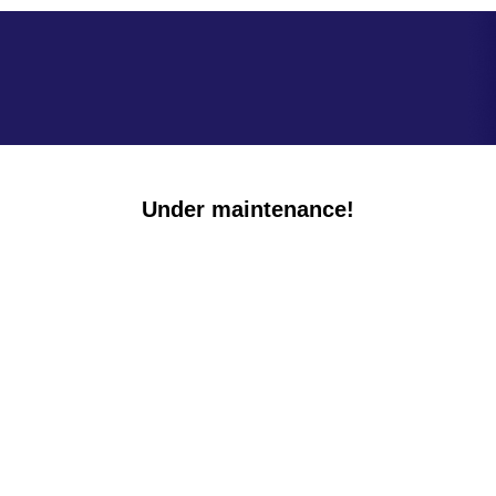
Under maintenance!