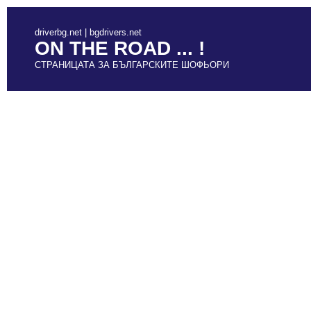
driverbg.net | bgdrivers.net
ON THE ROAD ... !
СТРАНИЦАТА ЗА БЪЛГАРСКИТЕ ШОФЬОРИ